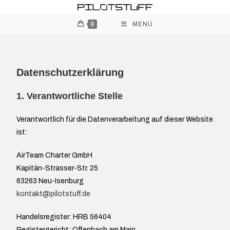
0
MENÜ
Datenschutzerklärung
1. Verantwortliche Stelle
Verantwortlich für die Datenverarbeitung auf dieser Website
ist:
AirTeam Charter GmbH
Kapitän-Strasser-Str. 25
63263 Neu-Isenburg
kontakt@pilotstuff.de
Handelsregister: HRB 56404
Registergericht: Offenbach am Main