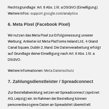
Rechtsgrundlage: Art. 6 Abs. 1 lit. a DSGVO (Einwilligung).
Weitere Infos:
support.google.com/analytics
6. Meta Pixel (Facebook Pixel)
Wir nutzen das Meta Pixel zur Erfolgsmessung unserer
Werbung. Anbieter ist Meta Platforms Ireland Ltd., 4 Grand
Canal Square, Dublin 2, Irland. Die Datenverarbeitung erfolgt
auf Grundlage deiner Einwilligung nach Art. 6 Abs. 1 lit. a
DSGVO.
Weitere Informationen:
Meta Datenschutz
7. Zahlungsdienstleister / Spreadconnect
Zur Bestellabwicklung setzen wir Spreadconnect (sprd.net
AG, Leipzig) ein. Im Rahmen der Bestellung können
personenbezogene Daten an Spreadshirt übermittelt