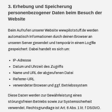
3. Erhebung und Speicherung
personenbezogener Daten beim Besuch der
Website
Beim Aufrufen unserer Website www.pilotstuff.de werden
automatisch Informationen durch deinen Browser an
unseren Server gesendet und temporär in einem Logfile
gespeichert. Dabei handelt es sich um:
IP-Adresse
Datum und Uhrzeit des Zugriffs
Name und URL der abgerufenen Datei
Referrer-URL
verwendeter Browser und ggf. Betriebssystem
Diese Daten werden zur Gewährleistung eines
störungsfreien Betriebs sowie zur Systemsicherheit
verwendet. Rechtsgrundlage ist Art. 6 Abs. 1 lit. f DSGVO.